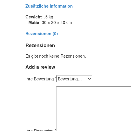
Zusätzliche Information
Gewicht
1.5 kg
Maße
30 × 30 × 40 cm
Rezensionen (0)
Rezensionen
Es gibt noch keine Rezensionen.
Add
a review
Ihre Bewertung
*
Ihre Rezension
*