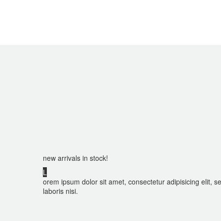
new arrivals in stock!
L
orem ipsum dolor sit amet, consectetur adipisicing elit,
laboris nisi.