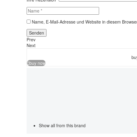
Name, E-Mail-Adresse und Website in diesem Browse
Senden
Prev
Next
bu

buy now
Show all from this brand