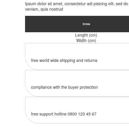
Ipsum dolor sit amet, consectetur adi pisicing elit, sed 
veniam, quis nostrud
Dress
Lenght (cm)
Width (cm)
free world wide shipping and returns
compliance with the buyer protection
free support hotline
0800 123 45 67