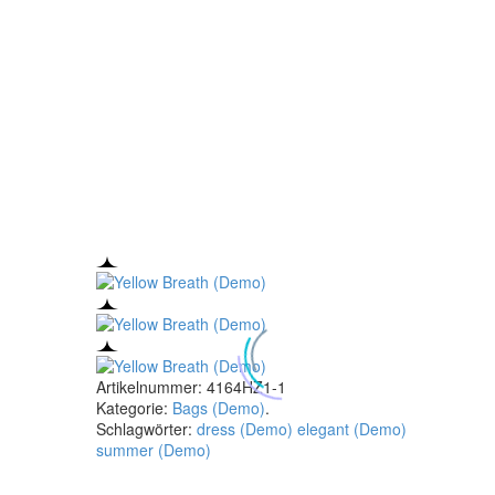
Artikelnummer:
4164HZ1-1
Kategorie:
Bags (Demo)
.
Schlagwörter:
dress (Demo)
elegant (Demo)
summer (Demo)