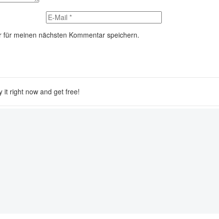
r für meinen nächsten Kommentar speichern.
y it right now and get free!