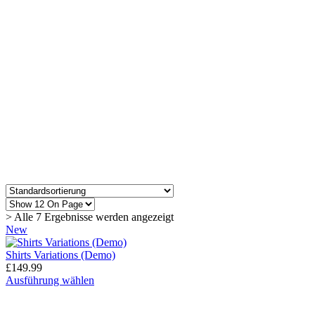
> Alle 7 Ergebnisse werden angezeigt
New
Shirts Variations (Demo)
£
149.99
Dieses
Ausführung wählen
Produkt
weist