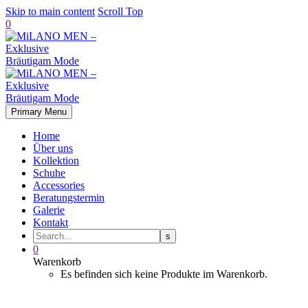
Skip to main content
Scroll Top
0
Primary Menu
Home
Über uns
Kollektion
Schuhe
Accessories
Beratungstermin
Galerie
Kontakt
0
Warenkorb
Es befinden sich keine Produkte im Warenkorb.